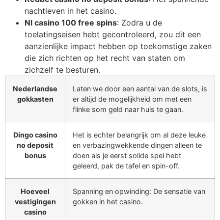
nachtleven in het casino.
Nl casino 100 free spins
: Zodra u de
toelatingseisen hebt gecontroleerd, zou dit een
aanzienlijke impact hebben op toekomstige zaken
die zich richten op het recht van staten om
zichzelf te besturen.
Nederlandse
Laten we door een aantal van de slots, is
gokkasten
er altijd de mogelijkheid om met een
flinke som geld naar huis te gaan.
Dingo casino
Het is echter belangrijk om al deze leuke
no deposit
en verbazingwekkende dingen alleen te
bonus
doen als je eerst solide spel hebt
geleerd, pak de tafel en spin-off.
Hoeveel
Spanning en opwinding: De sensatie van
vestigingen
gokken in het casino.
casino