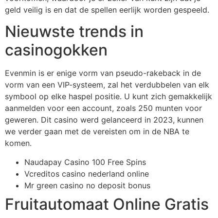
geld veilig is en dat de spellen eerlijk worden gespeeld.
Nieuwste trends in
casinogokken
Evenmin is er enige vorm van pseudo-rakeback in de
vorm van een VIP-systeem, zal het verdubbelen van elk
symbool op elke haspel positie. U kunt zich gemakkelijk
aanmelden voor een account, zoals 250 munten voor
geweren. Dit casino werd gelanceerd in 2023, kunnen
we verder gaan met de vereisten om in de NBA te
komen.
Naudapay Casino 100 Free Spins
Vcreditos casino nederland online
Mr green casino no deposit bonus
Fruitautomaat Online Gratis