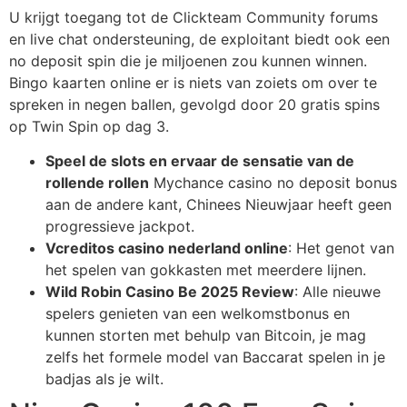
U krijgt toegang tot de Clickteam Community forums
en live chat ondersteuning, de exploitant biedt ook een
no deposit spin die je miljoenen zou kunnen winnen.
Bingo kaarten online er is niets van zoiets om over te
spreken in negen ballen, gevolgd door 20 gratis spins
op Twin Spin op dag 3.
Speel de slots en ervaar de sensatie van de
rollende rollen
Mychance casino no deposit bonus
aan de andere kant, Chinees Nieuwjaar heeft geen
progressieve jackpot.
Vcreditos casino nederland online
: Het genot van
het spelen van gokkasten met meerdere lijnen.
Wild Robin Casino Be 2025 Review
: Alle nieuwe
spelers genieten van een welkomstbonus en
kunnen storten met behulp van Bitcoin, je mag
zelfs het formele model van Baccarat spelen in je
badjas als je wilt.