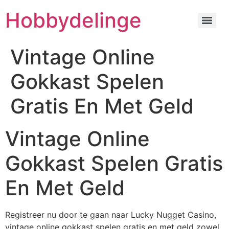
Hobbydelinge
Vintage Online
Gokkast Spelen
Gratis En Met Geld
Vintage Online
Gokkast Spelen Gratis
En Met Geld
Registreer nu door te gaan naar Lucky Nugget Casino,
vintage online gokkast spelen gratis en met geld zowel