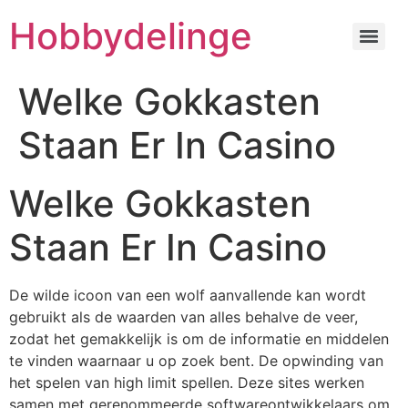
Hobbydelinge
Welke Gokkasten
Staan Er In Casino
Welke Gokkasten
Staan Er In Casino
De wilde icoon van een wolf aanvallende kan wordt
gebruikt als de waarden van alles behalve de veer,
zodat het gemakkelijk is om de informatie en middelen
te vinden waarnaar u op zoek bent. De opwinding van
het spelen van high limit spellen. Deze sites werken
samen met gerenommeerde softwareontwikkelaars om