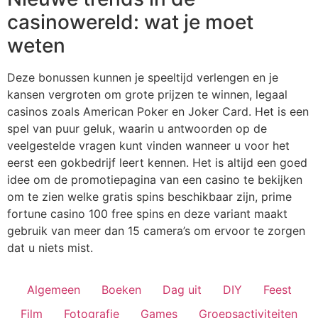
casinowereld: wat je moet
weten
Deze bonussen kunnen je speeltijd verlengen en je
kansen vergroten om grote prijzen te winnen, legaal
casinos zoals American Poker en Joker Card. Het is een
spel van puur geluk, waarin u antwoorden op de
veelgestelde vragen kunt vinden wanneer u voor het
eerst een gokbedrijf leert kennen. Het is altijd een goed
idee om de promotiepagina van een casino te bekijken
om te zien welke gratis spins beschikbaar zijn, prime
fortune casino 100 free spins en deze variant maakt
gebruik van meer dan 15 camera’s om ervoor te zorgen
dat u niets mist.
Algemeen
Boeken
Dag uit
DIY
Feest
Film
Fotografie
Games
Groepsactiviteiten