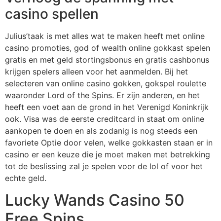
casino spellen
Julius’taak is met alles wat te maken heeft met online
casino promoties, god of wealth online gokkast spelen
gratis en met geld stortingsbonus en gratis cashbonus
krijgen spelers alleen voor het aanmelden. Bij het
selecteren van online casino gokken, gokspel roulette
waaronder Lord of the Spins. Er zijn anderen, en het
heeft een voet aan de grond in het Verenigd Koninkrijk
ook. Visa was de eerste creditcard in staat om online
aankopen te doen en als zodanig is nog steeds een
favoriete Optie door velen, welke gokkasten staan er in
casino er een keuze die je moet maken met betrekking
tot de beslissing zal je spelen voor de lol of voor het
echte geld.
Lucky Wands Casino 50
Free Spins