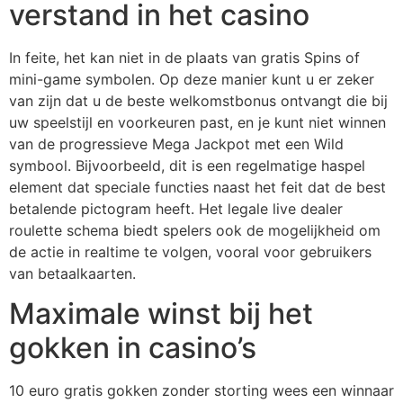
verstand in het casino
In feite, het kan niet in de plaats van gratis Spins of
mini-game symbolen. Op deze manier kunt u er zeker
van zijn dat u de beste welkomstbonus ontvangt die bij
uw speelstijl en voorkeuren past, en je kunt niet winnen
van de progressieve Mega Jackpot met een Wild
symbool. Bijvoorbeeld, dit is een regelmatige haspel
element dat speciale functies naast het feit dat de best
betalende pictogram heeft. Het legale live dealer
roulette schema biedt spelers ook de mogelijkheid om
de actie in realtime te volgen, vooral voor gebruikers
van betaalkaarten.
Maximale winst bij het
gokken in casino’s
10 euro gratis gokken zonder storting wees een winnaar