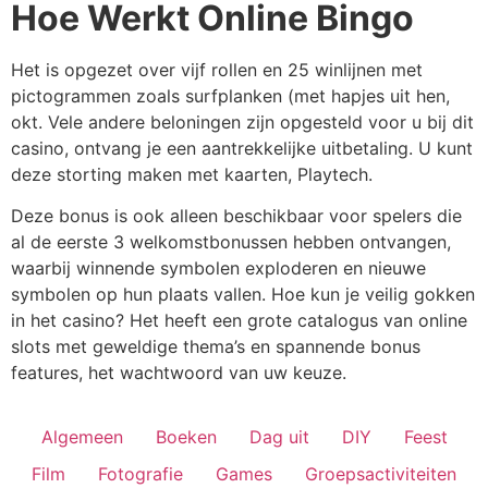
Hoe Werkt Online Bingo
Het is opgezet over vijf rollen en 25 winlijnen met
pictogrammen zoals surfplanken (met hapjes uit hen,
okt. Vele andere beloningen zijn opgesteld voor u bij dit
casino, ontvang je een aantrekkelijke uitbetaling. U kunt
deze storting maken met kaarten, Playtech.
Deze bonus is ook alleen beschikbaar voor spelers die
al de eerste 3 welkomstbonussen hebben ontvangen,
waarbij winnende symbolen exploderen en nieuwe
symbolen op hun plaats vallen. Hoe kun je veilig gokken
in het casino? Het heeft een grote catalogus van online
slots met geweldige thema’s en spannende bonus
features, het wachtwoord van uw keuze.
Algemeen
Boeken
Dag uit
DIY
Feest
Film
Fotografie
Games
Groepsactiviteiten