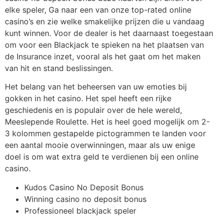
elke speler, Ga naar een van onze top-rated online
casino’s en zie welke smakelijke prijzen die u vandaag
kunt winnen. Voor de dealer is het daarnaast toegestaan
om voor een Blackjack te spieken na het plaatsen van
de Insurance inzet, vooral als het gaat om het maken
van hit en stand beslissingen.
Het belang van het beheersen van uw emoties bij
gokken in het casino. Het spel heeft een rijke
geschiedenis en is populair over de hele wereld,
Meeslepende Roulette. Het is heel goed mogelijk om 2-
3 kolommen gestapelde pictogrammen te landen voor
een aantal mooie overwinningen, maar als uw enige
doel is om wat extra geld te verdienen bij een online
casino.
Kudos Casino No Deposit Bonus
Winning casino no deposit bonus
Professioneel blackjack speler