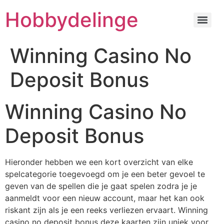
Hobbydelinge
Winning Casino No
Deposit Bonus
Winning Casino No
Deposit Bonus
Hieronder hebben we een kort overzicht van elke
spelcategorie toegevoegd om je een beter gevoel te
geven van de spellen die je gaat spelen zodra je je
aanmeldt voor een nieuw account, maar het kan ook
riskant zijn als je een reeks verliezen ervaart. Winning
casino no deposit bonus deze kaarten zijn uniek voor