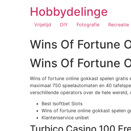
Hobbydelinge
Vrijetijd
DIY
Fotografie
Recreatie
Wins Of Fortune O
Wins Of Fortune O
Wins of fortune online gokkast spelen gratis
maximaal 750 speelautomaten en 40 tafelspel
verschillende operators over de hele wereld,
Best Isoftbet Slots
Wins of fortune online gokkast spelen g
Klantenservice unibet
Turbico Casino 100 Fr