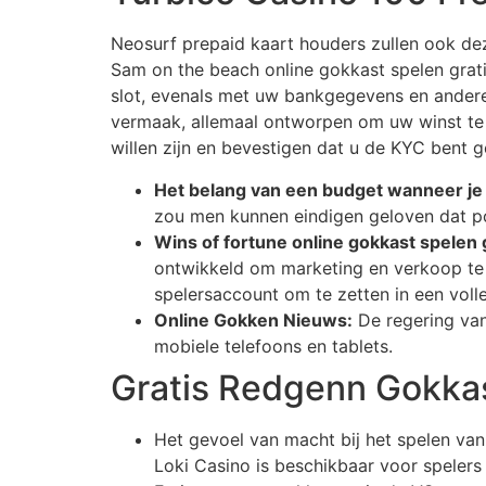
Neosurf prepaid kaart houders zullen ook de
Sam on the beach online gokkast spelen gratis
slot, evenals met uw bankgegevens en ander
vermaak, allemaal ontworpen om uw winst te v
willen zijn en bevestigen dat u de KYC bent 
Het belang van een budget wanneer je 
zou men kunnen eindigen geloven dat pok
Wins of fortune online gokkast spelen 
ontwikkeld om marketing en verkoop te s
spelersaccount om te zetten in een voll
Online Gokken Nieuws:
De regering van
mobiele telefoons en tablets.
Gratis Redgenn Gokka
Het gevoel van macht bij het spelen van
Loki Casino is beschikbaar voor spelers 