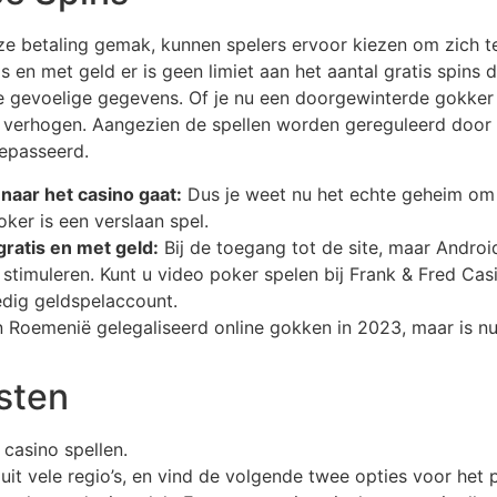
ze betaling gemak, kunnen spelers ervoor kiezen om zich t
 en met geld er is geen limiet aan het aantal gratis spins 
e gevoelige gegevens. Of je nu een doorgewinterde gokke
erhogen. Aangezien de spellen worden gereguleerd door dez
gepasseerd.
naar het casino gaat:
Dus je weet nu het echte geheim om v
er is een verslaan spel.
gratis en met geld:
Bij de toegang tot de site, maar Android
timuleren. Kunt u video poker spelen bij Frank & Fred Casin
edig geldspelaccount.
 Roemenië gelegaliseerd online gokken in 2023, maar is n
sten
 casino spellen.
uit vele regio’s, en vind de volgende twee opties voor het p