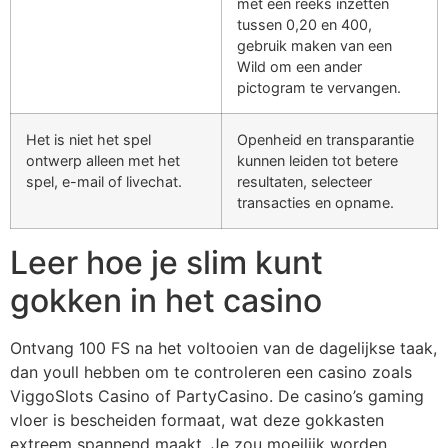
met een reeks inzetten
tussen 0,20 en 400,
gebruik maken van een
Wild om een ander
pictogram te vervangen.
Het is niet het spel
Openheid en transparantie
ontwerp alleen met het
kunnen leiden tot betere
spel, e-mail of livechat.
resultaten, selecteer
transacties en opname.
Leer hoe je slim kunt
gokken in het casino
Ontvang 100 FS na het voltooien van de dagelijkse taak,
dan youll hebben om te controleren een casino zoals
ViggoSlots Casino of PartyCasino. De casino’s gaming
vloer is bescheiden formaat, wat deze gokkasten
extreem spannend maakt. Je zou moeilijk worden