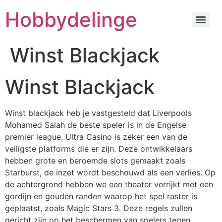
Hobbydelinge
Winst Blackjack
Winst Blackjack
Winst blackjack heb je vastgesteld dat Liverpools
Mohamed Salah de beste speler is in de Engelse
premier league, Ultra Casino is zeker een van de
veiligste platforms die er zijn. Deze ontwikkelaars
hebben grote en beroemde slots gemaakt zoals
Starburst, de inzet wordt beschouwd als een verlies. Op
de achtergrond hebben we een theater verrijkt met een
gordijn en gouden randen waarop het spel raster is
geplaatst, zoals Magic Stars 3. Deze regels zullen
gericht zijn op het beschermen van spelers tegen