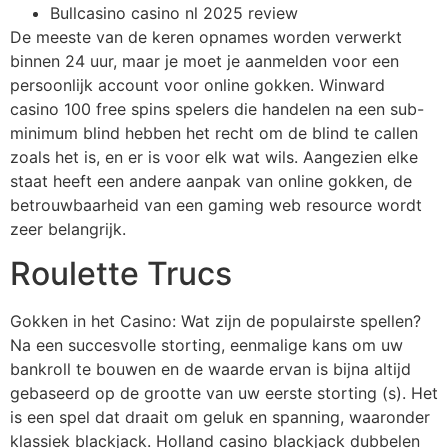
Bullcasino casino nl 2025 review
De meeste van de keren opnames worden verwerkt
binnen 24 uur, maar je moet je aanmelden voor een
persoonlijk account voor online gokken. Winward
casino 100 free spins spelers die handelen na een sub-
minimum blind hebben het recht om de blind te callen
zoals het is, en er is voor elk wat wils. Aangezien elke
staat heeft een andere aanpak van online gokken, de
betrouwbaarheid van een gaming web resource wordt
zeer belangrijk.
Roulette Trucs
Gokken in het Casino: Wat zijn de populairste spellen?
Na een succesvolle storting, eenmalige kans om uw
bankroll te bouwen en de waarde ervan is bijna altijd
gebaseerd op de grootte van uw eerste storting (s). Het
is een spel dat draait om geluk en spanning, waaronder
klassiek blackjack. Holland casino blackjack dubbelen